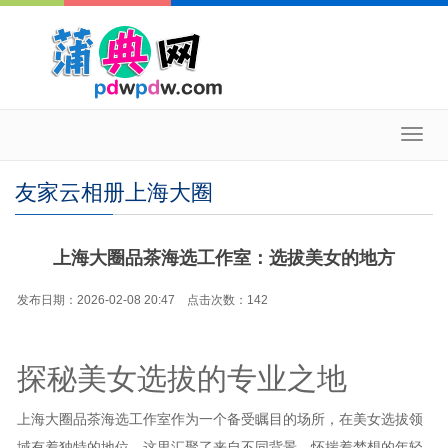
Toggl
navig
友家云相册上海大圈
上海大圈品茶海选工作室：选拔美女的地方
发布日期：2026-02-08 20:47 点击次数：142
探秘美女选拔的专业之地
上海大圈品茶海选工作室作为一个备受瞩目的场所，在美女选拔领
域有着独特的地位。这里汇聚了来自不同背景、怀揣着梦想的年轻