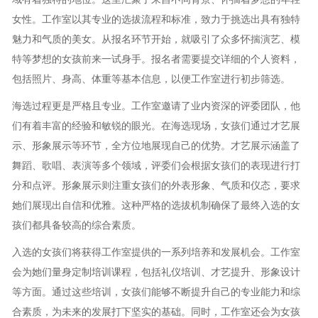
女性。工作室以其专业的选拔流程和标准，致力于挑选出具有独特
魅力和气质的美女。从报名环节开始，就吸引了众多怀揣演艺、模
特等梦想的女孩前来一试身手。报名者需要提交详细的个人资料，
包括照片、身高、体重等基本信息，以便工作室进行初步筛选。
海选过程更是严格且专业。工作室邀请了业内资深的评委团队，他
们有着丰富的经验和敏锐的眼光。在海选现场，女孩们通过才艺展
示、形象展示等环节，全方位地展现自己的优势。才艺展示涵盖了
舞蹈、歌唱、表演等多个领域，评委们会根据女孩们的表现进行打
分和点评。形象展示则注重女孩们的外表形象、气质和仪态，要求
她们展现出自信和优雅。这种严格的选拔机制确保了最终入选的女
孩们都具备较高的综合素质。
入选的女孩们将获得工作室提供的一系列培养和发展机会。工作室
会为她们量身定制培训课程，包括礼仪培训、才艺提升、形象设计
等方面。通过这些培训，女孩们能够不断提升自己的专业能力和综
合素质，为未来的发展打下坚实的基础。同时，工作室还会为女孩